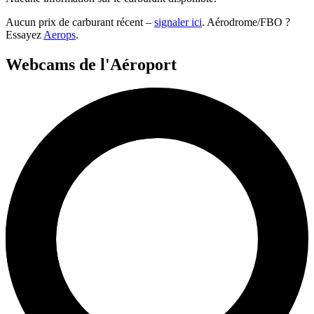
Aucun prix de carburant récent –
signaler ici
. Aérodrome/FBO ?
Essayez
Aerops
.
Webcams de l'Aéroport