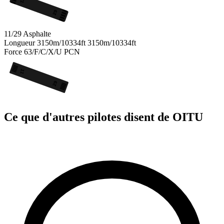
11
29
11/29
Asphalte
Longueur
3150m/10334ft
3150m/10334ft
Force
63/F/C/X/U
PCN
11
29
Ce que d'autres pilotes disent de OITU