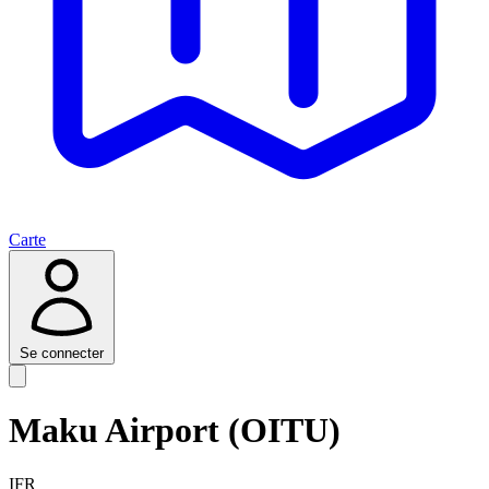
Carte
Se connecter
Maku Airport (OITU)
IFR