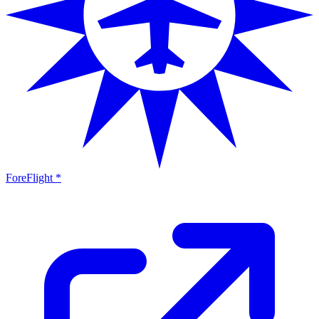
ForeFlight *