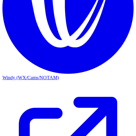
Windy (WX/Cams/NOTAM)